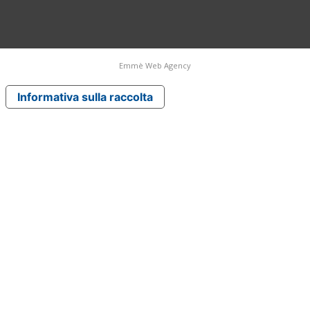
Emmè Web Agency
Informativa sulla raccolta