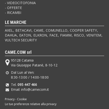
VIDEOCITOFONIA
OFFERTE
RICAMBI
LE MARCHE
AXEL
BETACAVI
CAME
COMUNELLO
COOPER SAFETY
DAHUA
EATON
ELKRON
FACE
FIAMM
RISCO
VENITEM
VULTECH SECURITY
CAME.COM srl
95128 Catania
Via Giuseppe Patanè, 8-10-12
Dal Lun al Ven:
8:30-13:00 / 14:00-18:00
Tel.
095 447 466
Email: info@camecom.it
Privacy
-
Cookie
Le tue preferenze relative alla privacy