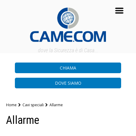
dove la Sicurezza è di Casa...
CHIAMA
DOVE SIAMO
Home
Cavi speciali
Allarme
Allarme