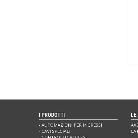
I PRODOTTI
LE
AUTOMAZIONI PER INGRESSI
AX
CAVI SPECIALI
EA
CONTROLLO ACCESSI