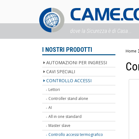
dove la Sicurezza è di Casa...
I NOSTRI PRODOTTI
Home
AUTOMAZIONI PER INGRESSI
Co
CAVI SPECIALI
CONTROLLO ACCESSI
Lettori
Controller stand alone
AI
All in one standard
Master slave
Controllo accessi termografico