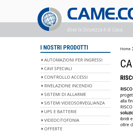
dove la Sicurezza è di Casa...
I NOSTRI PRODOTTI
Home
AUTOMAZIONI PER INGRESSI
CA
CAVI SPECIALI
CONTROLLO ACCESSI
RISC
RIVELAZIONE INCENDIO
RISCO
SISTEMI DI ALLARME
proget
alla fi
SISTEMI VIDEOSORVEGLIANZA
RISCO 
UPS E BATTERIE
soluzi
ibridi 
VIDEOCITOFONIA
oltre c
OFFERTE