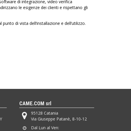
ftware di integrazione, video verifica
dirizzano le esigenze dei clienti e rispettano gli
l punto di vista dell’installazione e dell’utilizzo.
CAME.COM srl
95128 Catania
Y
Via Giuseppe Patanè, 8-10-12
Dal Lun al Ven: